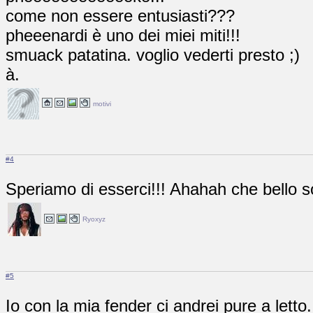
come non essere entusiasti???
pheeenardi è uno dei miei miti!!!
smuack patatina. voglio vederti presto ;)
à.
motivi
#4
Speriamo di esserci!!! Ahahah che bello s
Ryoxyz
#5
Io con la mia fender ci andrei pure a letto