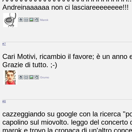
Andreinaaaaaa non ci lasciareeeeeeee!!!
Marok
#7
Cari Motivi, ricambio il favore; è un anno
Grazie di tutto. ;-)
Grumo
#8
cazzeggiando su google con la ricerca "por
capolino sul miovolto. leggo del concerto di
marok e trovo la cronaca di un'altro conc