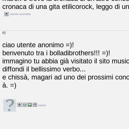
cronaca di una gita etilicorock, leggo di un
utente anonimo
#9
ciao utente anonimo =)!
benvenuto tra i bolladibrothers!!! =)!
immagino tu abbia già visitato il sito mus
diffondi il bellissimo verbo...
e chissà, magari ad uno dei prossimi con
à. =)
motivi