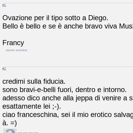
#1
Ovazione per il tipo sotto a Diego.
Bello è bello e se è anche bravo viva Mus
Francy
utente anonimo
#2
credimi sulla fiducia.
sono bravi-e-belli fuori, dentro e intorno.
adesso dico anche alla jeppa di venire a 
esattamente lei ;-).
ciao franceschina, sei il mio erotico salva
à. =)