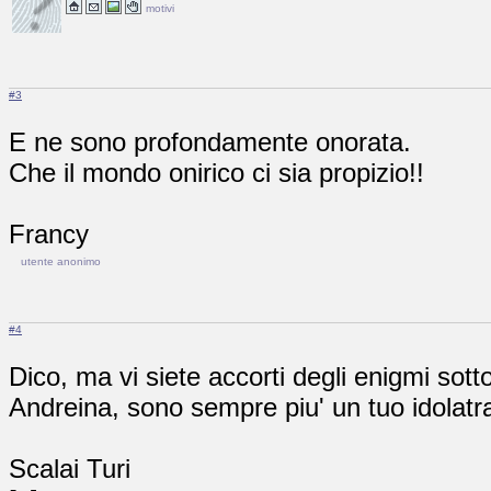
motivi
#3
E ne sono profondamente onorata.
Che il mondo onirico ci sia propizio!!
Francy
utente anonimo
#4
Dico, ma vi siete accorti degli enigmi sotto
Andreina, sono sempre piu' un tuo idolatra
Scalai Turi