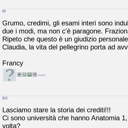
#9
Grumo, credimi, gli esami interi sono indubb
due i modi, ma non c'è paragone. Frazionar
Ripeto che questo è un giudizio personale
Claudia, la vita del pellegrino porta ad avv
Francy
motivi
#10
Lasciamo stare la storia dei crediti!!!
Ci sono università che hanno Anatomia 1, 
volta?