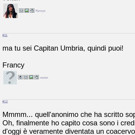
Ryoxyz
#11
ma tu sei Capitan Umbria, quindi puoi!
Francy
motivi
#12
Mmmm... quell'anonimo che ha scritto sop
Oh, finalmente ho capito cosa sono i credit
d'oggi è veramente diventata un coacervo