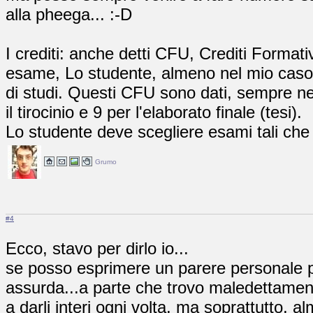
alla pheega... :-D
I crediti: anche detti CFU, Crediti Formativ
esame, Lo studente, almeno nel mio caso,
di studi. Questi CFU sono dati, sempre nel
il tirocinio e 9 per l'elaborato finale (tesi).
Lo studente deve scegliere esami tali ch
Grumo
#4
Ecco, stavo per dirlo io...
se posso esprimere un parere personale pe
assurda...a parte che trovo maledettamen
a darli interi ogni volta, ma soprattutto,