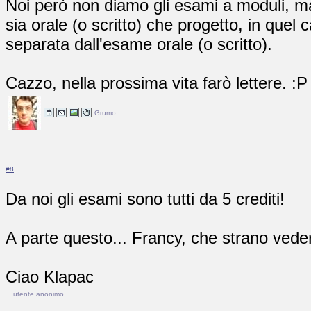
Noi però non diamo gli esami a moduli, ma
sia orale (o scritto) che progetto, in quel
separata dall'esame orale (o scritto).
Cazzo, nella prossima vita farò lettere. :P
Grumo
#8
Da noi gli esami sono tutti da 5 crediti!
A parte questo... Francy, che strano vederti
Ciao Klapac
utente anonimo