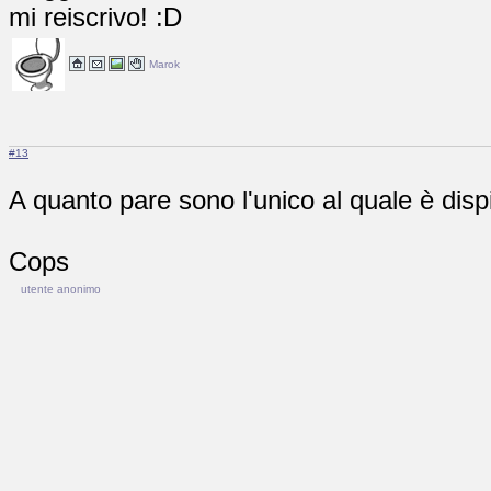
mi reiscrivo! :D
Marok
#13
A quanto pare sono l'unico al quale è dispi
Cops
utente anonimo