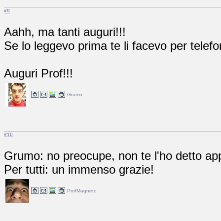
#9
Aahh, ma tanti auguri!!!
Se lo leggevo prima te li facevo per telefo
Auguri Prof!!!
Grumo
#10
Grumo: no preocupe, non te l'ho detto app
Per tutti: un immenso grazie!
ProfMagneto