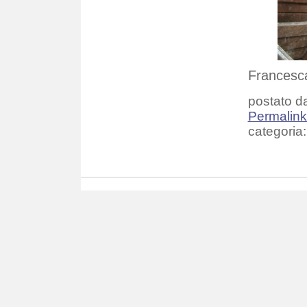
Francesc
postato da
Permalin
categoria: