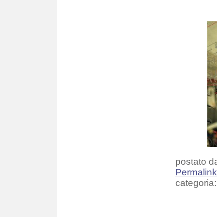
postato da
Permalin
categoria: