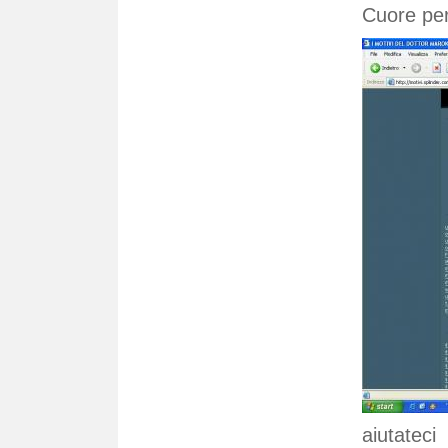
Cuore per
aiutatec