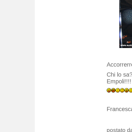
Accorrer
Chi lo sa
Empoli!!!!
Francesc
postato da