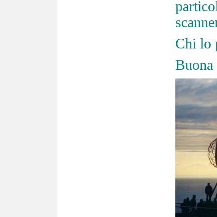
partico
scanner
Chi lo
Buona 