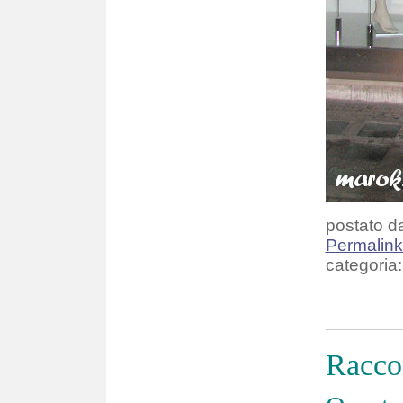
postato da
Permalin
categoria:
Racco