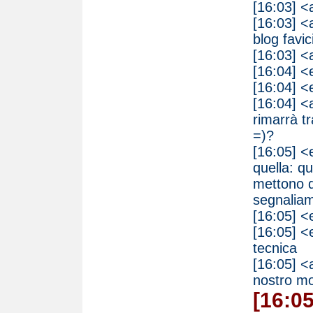
[16:03] <
[16:03] <
blog favic
[16:03] <
[16:04] <
[16:04] <e
[16:04] <
rimarrà tr
=)?
[16:05] <
quella: qu
mettono qu
segnalia
[16:05] <
[16:05] <
tecnica
[16:05] <
nostro mo
[16:05